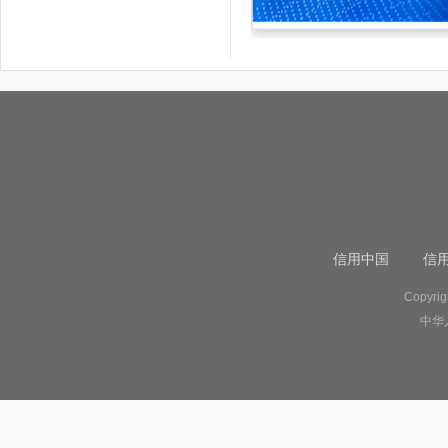
信用中国
信
Copyr
中华