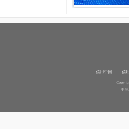
信用中国
信
Copyr
中华