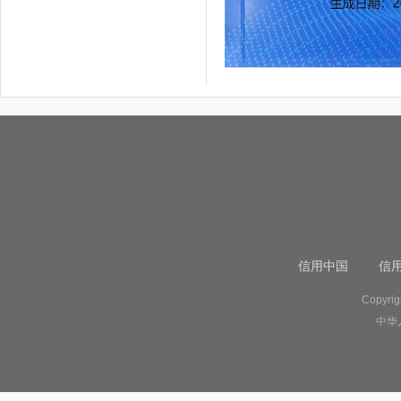
信用中国
信
Copyr
中华