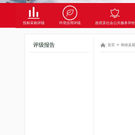
投标采购评级
环境信用评级
政府及社会公共服务评价
评级报告
首页
闽侯县观