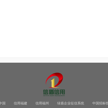
中国
信用福建
信用福州
绿盾企业征信系统
中国招标