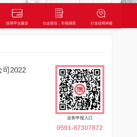
信用平台建设
社会责任，市场调查
行业信用评级
2022
业务申报入口
0591-87307872