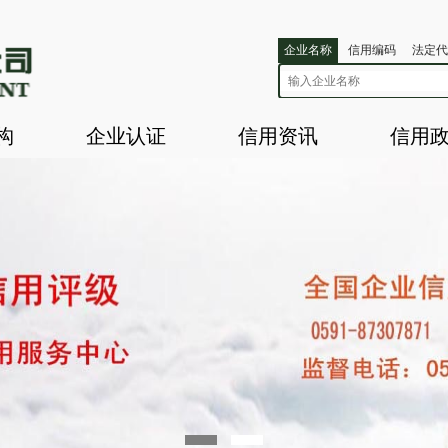
企业名称
信用编码
法定代
构
企业认证
信用资讯
信用