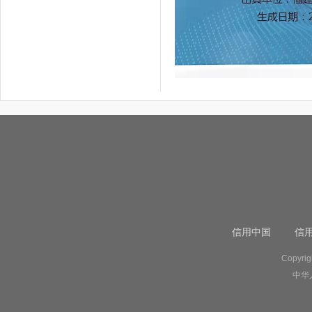
信用中国
信
Copyr
中华